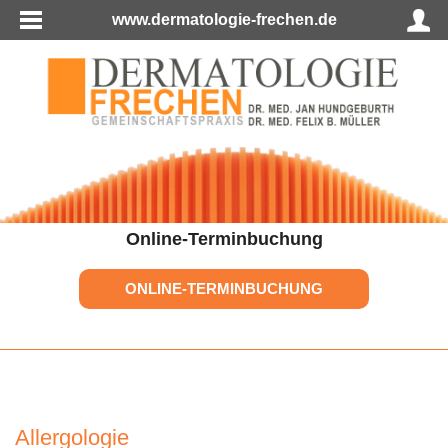
www.dermatologie-frechen.de
Online-Terminbuchung
ONLINE-TERMINBUCHUNG
Allergologie