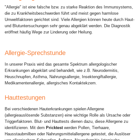
"Allergie" ist eine falsche bzw. zu starke Reaktion des Immunsystems,
die zu Krankheitsbeschwerden führt und meist gegen harmlose
Umweltfaktoren gerichtet sind. Viele Allergien können heute durch Haut-
und Blutuntersuchungen sehr genau abgeklärt werden. Die Diagnostik
eröffnet häufig Wege zur Linderung oder Heilung.
Allergie-Sprechstunde
In unserer Praxis wird das gesamte Spektrum allergologischer
Erkrankungen abgeklärt und behandelt, wie z.B. Neurodermitis,
Heuschnupfen, Asthma, Nahrungsallergie, Insektengiftallergie,
Medikamentenallergie, allergisches Kontaktekzem.
Hauttestungen
Bei verschiedenen Hauterkrankungen spielen Allergene
(allergieauslösende Substanzen) eine wichtige Rolle als Ursache oder
Triggerfaktoren. Blut- und Hauttests dienen dazu, diese Allergene zu
identifizieren. Mit dem
Pricktest
werden Pollen, Tierhaare,
Hausstaubmilben oder Nahrungsmittelallergene getestet, die Auslöser