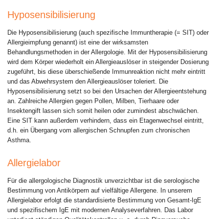
Hyposensibilisierung
Die Hyposensibilisierung (auch spezifische Immuntherapie (= SIT) oder
Allergieimpfung genannt) ist eine der wirksamsten
Behandlungsmethoden in der Allergologie. Mit der Hyposensibilisierung
wird dem Körper wiederholt ein Allergieauslöser in steigender Dosierung
zugeführt, bis diese überschießende Immunreaktion nicht mehr eintritt
und das Abwehrsystem den Allergieauslöser toleriert. Die
Hyposensibilisierung setzt so bei den Ursachen der Allergieentstehung
an. Zahlreiche Allergien gegen Pollen, Milben, Tierhaare oder
Insektengift lassen sich somit heilen oder zumindest abschwächen.
Eine SIT kann außerdem verhindern, dass ein Etagenwechsel eintritt,
d.h. ein Übergang vom allergischen Schnupfen zum chronischen
Asthma.
Allergielabor
Für die allergologische Diagnostik unverzichtbar ist die serologische
Bestimmung von Antikörpern auf vielfältige Allergene. In unserem
Allergielabor erfolgt die standardisierte Bestimmung von Gesamt-IgE
und spezifischem IgE mit modernen Analyseverfahren. Das Labor