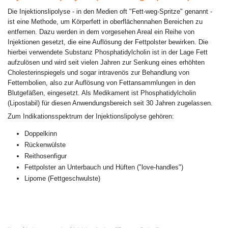
Die Injektionslipolyse - in den Medien oft "Fett-weg-Spritze" genannt -
ist eine Methode, um Körperfett in oberflächennahen Bereichen zu
entfernen. Dazu werden in dem vorgesehen Areal ein Reihe von
Injektionen gesetzt, die eine Auflösung der Fettpolster bewirken. Die
hierbei verwendete Substanz Phosphatidylcholin ist in der Lage Fett
aufzulösen und wird seit vielen Jahren zur Senkung eines erhöhten
Cholesterinspiegels und sogar intravenös zur Behandlung von
Fettembolien, also zur Auflösung von Fettansammlungen in den
Blutgefäßen, eingesetzt. Als Medikament ist Phosphatidylcholin
(Lipostabil) für diesen Anwendungsbereich seit 30 Jahren zugelassen.
Zum Indikationsspektrum der Injektionslipolyse gehören:
Doppelkinn
Rückenwülste
Reithosenfigur
Fettpolster an Unterbauch und Hüften ("love-handles")
Lipome (Fettgeschwulste)